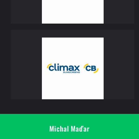
Michal Maďar