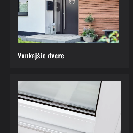
Vonkajšie dvere