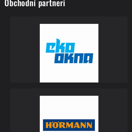
Obchodní partneri