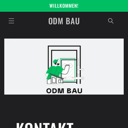
Direkt
WILLKOMMEN!
zum
Inhalt
ODM BAU