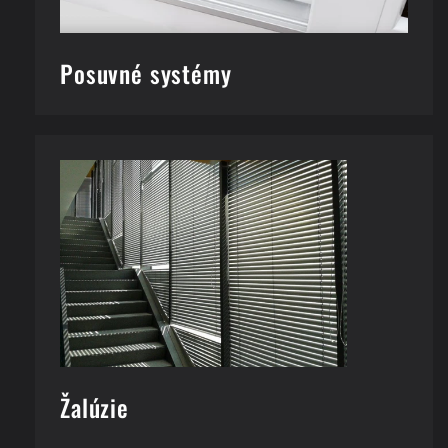
Posuvné systémy
Žalúzie