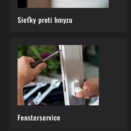
Sieťky proti hmyzu
Fensterservice