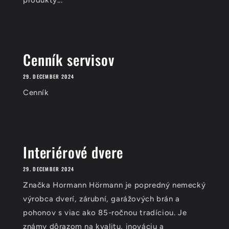
produkty...
Cenník servisov
29. DECEMBER 2024
Cenník
Interiérové dvere
29. DECEMBER 2024
Značka Hormann Hörmann je popredný nemecký
výrobca dverí, zárubní, garážových brán a
pohonov s viac ako 85-ročnou tradíciou. Je
známy dôrazom na kvalitu, inováciu a