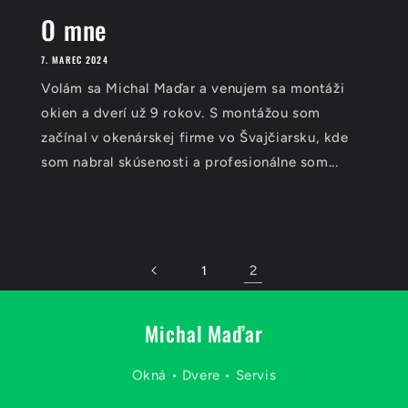
O mne
7. MAREC 2024
Volám sa Michal Maďar a venujem sa montáži
okien a dverí už 9 rokov. S montážou som
začínal v okenárskej firme vo Švajčiarsku, kde
som nabral skúsenosti a profesionálne som...
2
1
Michal Maďar
Okná • Dvere • Servis